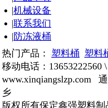
|
机械设备
|
联系我们
|
防冻液桶
热门产品：
塑料桶
塑料
移动电话：13653222560 \
www.xinqiangslzp
乡
版权所有保定鑫强塑料