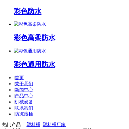
彩色防水
彩色高柔防水
彩色通用防水
|
首页
|
关于我们
|
新闻中心
|
产品中心
|
机械设备
|
联系我们
|
防冻液桶
热门产品：
塑料桶
塑料桶厂家