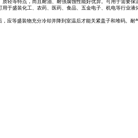
、质轻等特点，而且耐油、耐强腐蚀性能好优异。可用于需要保
盛装化工、农药、医药、食品、五金电子、机电等行业液体、固体物品
应等盛装物充分冷却并降到室温后才能关紧盖子和堆码。耐气候