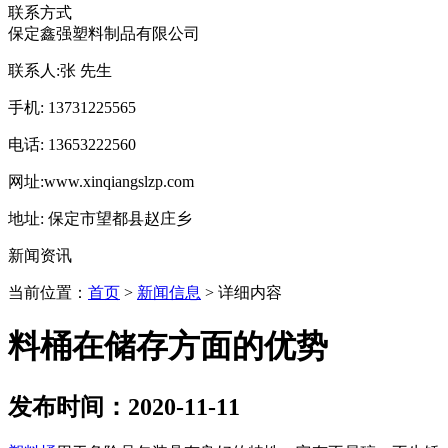
联系方式
保定鑫强塑料制品有限公司
联系人:
张 先生
手机:
13731225565
电话:
13653222560
网址:
www.xinqiangslzp.com
地址:
保定市望都县赵庄乡
新闻资讯
当前位置：
首页
>
新闻信息
> 详细内容
料桶在储存方面的优势
发布时间：2020-11-11