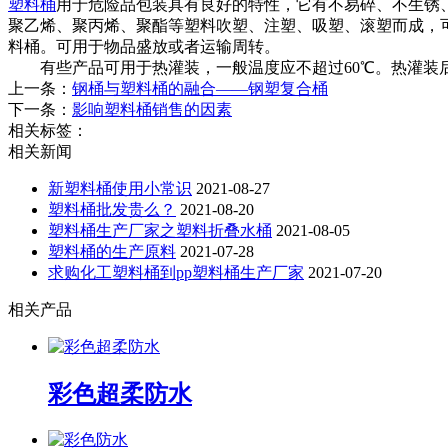
塑料桶
用于危险品包装具有良好的特性，它有不易碎、不生锈
聚乙烯、聚丙烯、聚酯等塑料吹塑、注塑、吸塑、滚塑而成，可用于
料桶。可用于物品盛放或者运输周转。
有些产品可用于热灌装，一般温度应不超过60℃。热灌装后，
上一条：
钢桶与塑料桶的融合——钢塑复合桶
下一条：
影响塑料桶销售的因素
相关标签：
相关新闻
新塑料桶使用小常识
2021-08-27
塑料桶批发贵么？
2021-08-20
塑料桶生产厂家之塑料折叠水桶
2021-08-05
塑料桶的生产原料
2021-07-28
求购化工塑料桶到pp塑料桶生产厂家
2021-07-20
相关产品
彩色超柔防水