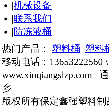
|
机械设备
|
联系我们
|
防冻液桶
热门产品：
塑料桶
塑料
移动电话：13653222560 \
www.xinqiangslzp
乡
版权所有保定鑫强塑料