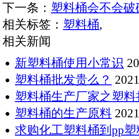
下一条：
塑料桶会不会破
相关标签：
塑料桶
,
相关新闻
新塑料桶使用小常识
20
塑料桶批发贵么？
2021
塑料桶生产厂家之塑料
塑料桶的生产原料
2021
求购化工塑料桶到pp