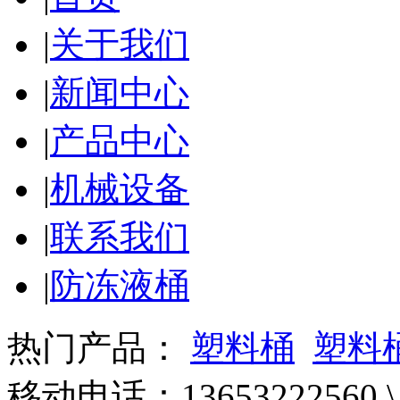
|
关于我们
|
新闻中心
|
产品中心
|
机械设备
|
联系我们
|
防冻液桶
热门产品：
塑料桶
塑料
移动电话：13653222560 \