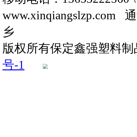
www.xinqiangslzp
乡
版权所有保定鑫强塑料
号-1