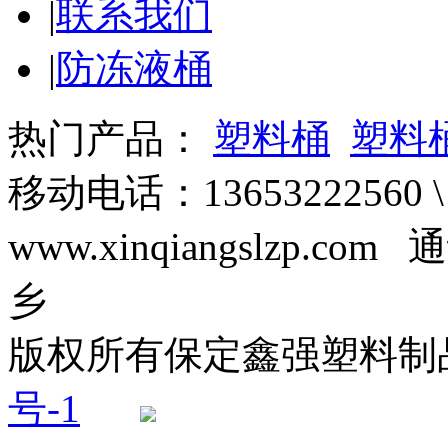
|
联系我们
|
防冻液桶
热门产品：
塑料桶
塑料
移动电话：13653222560 \
www.xinqiangslzp
乡
版权所有保定鑫强塑料
号-1