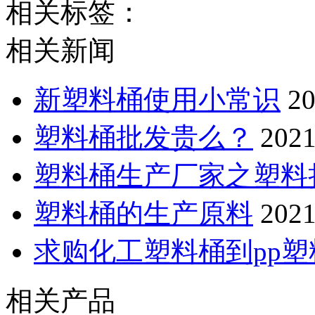
相关标签：
相关新闻
新塑料桶使用小常识
20
塑料桶批发贵么？
2021
塑料桶生产厂家之塑料
塑料桶的生产原料
2021
求购化工塑料桶到pp
相关产品