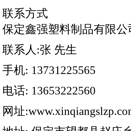
联系方式
保定鑫强塑料制品有限公
联系人:
张 先生
手机:
13731225565
电话:
13653222560
网址:
www.xinqiangslzp.c