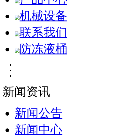
机械设备
联系我们
防冻液桶
新闻资讯
新闻公告
新闻中心