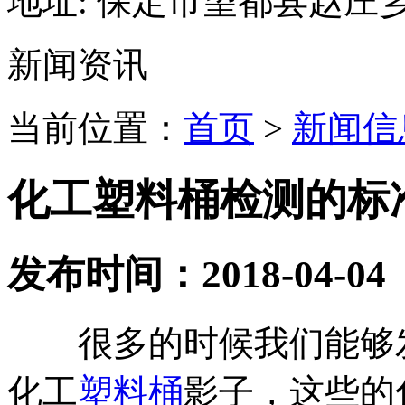
地址:
保定市望都县赵庄
新闻资讯
当前位置：
首页
>
新闻信
化工塑料桶检测的标
发布时间：2018-04-04
很多的时候我们能够发
化工
塑料桶
影子，这些的