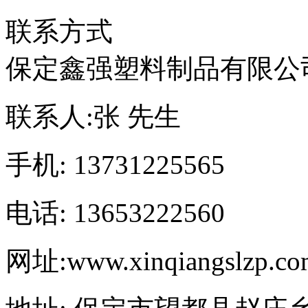
联系方式
保定鑫强塑料制品有限公
联系人:
张 先生
手机:
13731225565
电话:
13653222560
网址:
www.xinqiangslzp.c