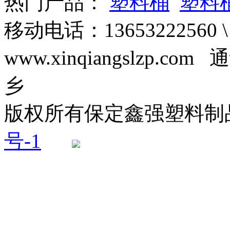
热门产品：
塑料桶
塑料
移动电话：13653222560 \
www.xinqiangslzp
乡
版权所有保定鑫强塑料
号-1