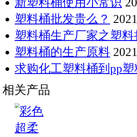
新塑料桶使用小常识
20
塑料桶批发贵么？
2021
塑料桶生产厂家之塑料
塑料桶的生产原料
2021
求购化工塑料桶到pp
相关产品