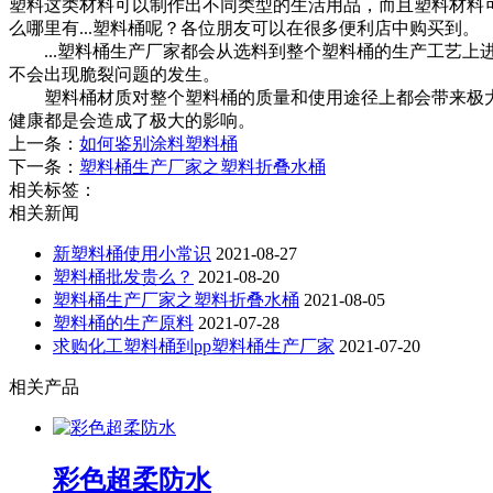
塑料这类材料可以制作出不同类型的生活用品，而且塑料材料可
么哪里有...塑料桶呢？各位朋友可以在很多便利店中购买到。
...塑料桶生产厂家都会从选料到整个塑料桶的生产工艺上进行
不会出现脆裂问题的发生。
塑料桶材质对整个塑料桶的质量和使用途径上都会带来极大的
健康都是会造成了极大的影响。
上一条：
如何鉴别涂料塑料桶
下一条：
塑料桶生产厂家之塑料折叠水桶
相关标签：
相关新闻
新塑料桶使用小常识
2021-08-27
塑料桶批发贵么？
2021-08-20
塑料桶生产厂家之塑料折叠水桶
2021-08-05
塑料桶的生产原料
2021-07-28
求购化工塑料桶到pp塑料桶生产厂家
2021-07-20
相关产品
彩色超柔防水