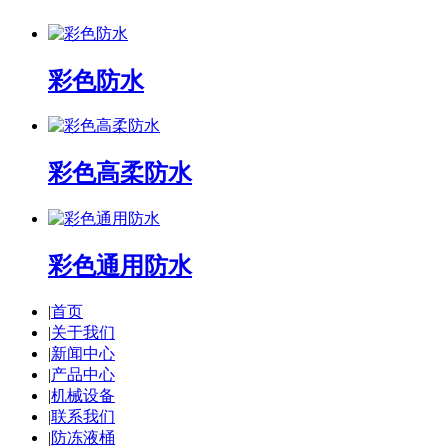
彩色防水
彩色高柔防水
彩色通用防水
|
首页
|
关于我们
|
新闻中心
|
产品中心
|
机械设备
|
联系我们
|
防冻液桶