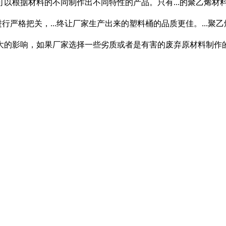
以根据材料的不同制作出不同特性的产品。只有...的聚乙烯材
严格把关，...终让厂家生产出来的塑料桶的品质更佳。...聚乙
影响，如果厂家选择一些劣质或者是有害的废弃原材料制作的话