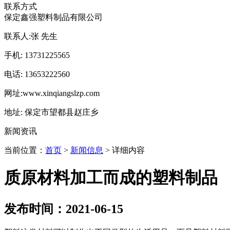
联系方式
保定鑫强塑料制品有限公司
联系人:
张 先生
手机:
13731225565
电话:
13653222560
网址:
www.xinqiangslzp.com
地址:
保定市望都县赵庄乡
新闻资讯
当前位置：
首页
>
新闻信息
> 详细内容
质原材料加工而成的塑料制品
发布时间：2021-06-15