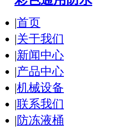
|
首页
|
关于我们
|
新闻中心
|
产品中心
|
机械设备
|
联系我们
|
防冻液桶