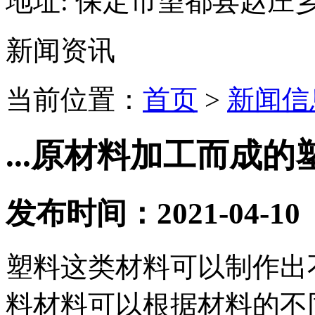
地址:
保定市望都县赵庄
新闻资讯
当前位置：
首页
>
新闻信
...原材料加工而成的
发布时间：2021-04-10
塑料这类材料可以制作出
料材料可以根据材料的不