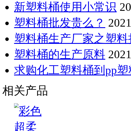
新塑料桶使用小常识
20
塑料桶批发贵么？
2021
塑料桶生产厂家之塑料
塑料桶的生产原料
2021
求购化工塑料桶到pp
相关产品