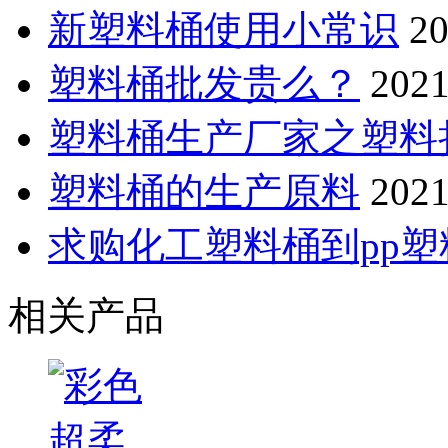
新塑料桶使用小常识
20
塑料桶批发贵么？
2021
塑料桶生产厂家之塑料
塑料桶的生产原料
2021
求购化工塑料桶到pp
相关产品