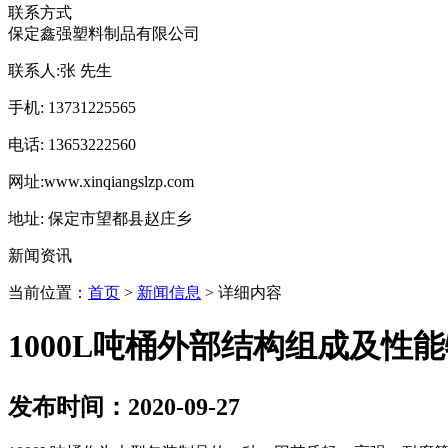
联系方式
保定鑫强塑料制品有限公司
联系人:
张 先生
手机:
13731225565
电话:
13653222560
网址:
www.xinqiangslzp.com
地址:
保定市望都县赵庄乡
新闻资讯
当前位置：
首页
>
新闻信息
> 详细内容
1000L吨桶外部结构组成及性
发布时间：2020-09-27