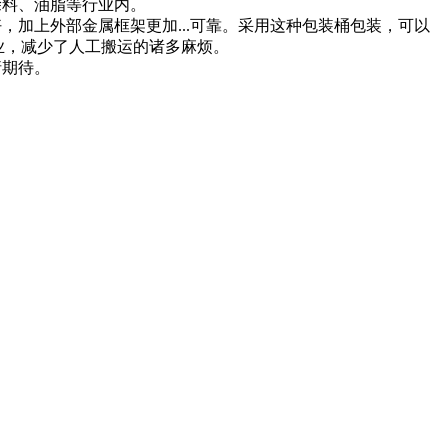
涂料、油脂等行业内。
加上外部金属框架更加...可靠。采用这种包装桶包装，可以
业，减少了人工搬运的诸多麻烦。
请期待。