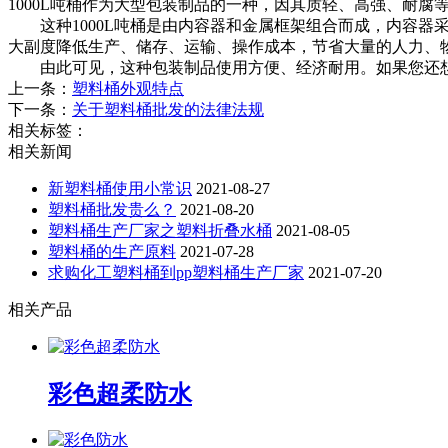
1000L吨桶作为大型包装制品的一种，因其质轻、高强、耐
这种1000L吨桶是由内容器和金属框架组合而成，内容器采
大副度降低生产、储存、运输、操作成本，节省大量的人力、
由此可见，这种包装制品使用方便、经济耐用。如果您还想要
上一条：
塑料桶外观特点
下一条：
关于塑料桶批发的法律法规
相关标签：
相关新闻
新塑料桶使用小常识
2021-08-27
塑料桶批发贵么？
2021-08-20
塑料桶生产厂家之塑料折叠水桶
2021-08-05
塑料桶的生产原料
2021-07-28
求购化工塑料桶到pp塑料桶生产厂家
2021-07-20
相关产品
彩色超柔防水