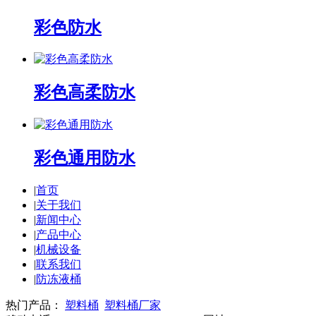
彩色防水
彩色高柔防水
彩色通用防水
|
首页
|
关于我们
|
新闻中心
|
产品中心
|
机械设备
|
联系我们
|
防冻液桶
热门产品：
塑料桶
塑料桶厂家