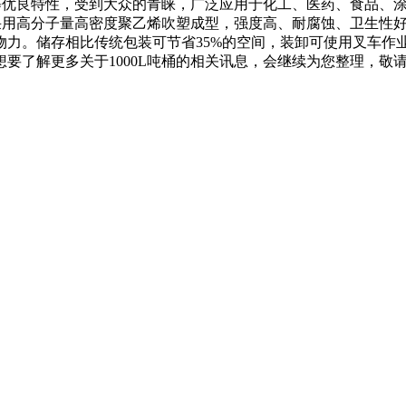
腐等优良特性，受到大众的青睐，广泛应用于化工、医药、食品、
用高分子量高密度聚乙烯吹塑成型，强度高、耐腐蚀、卫生性好，
物力。储存相比传统包装可节省35%的空间，装卸可使用叉车作
了解更多关于1000L吨桶的相关讯息，会继续为您整理，敬